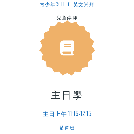
青少年COLLEGE英文崇拜
兒童崇拜
主日學
主日上午 11:15-12:15
慕道班