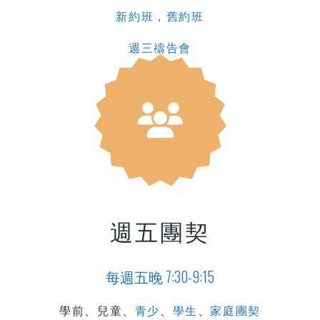
新約班，舊約班
週三禱告會
週五團契
每週五晚 7:30-9:15
學前、兒童、
青少
、
學生
、
家庭團契